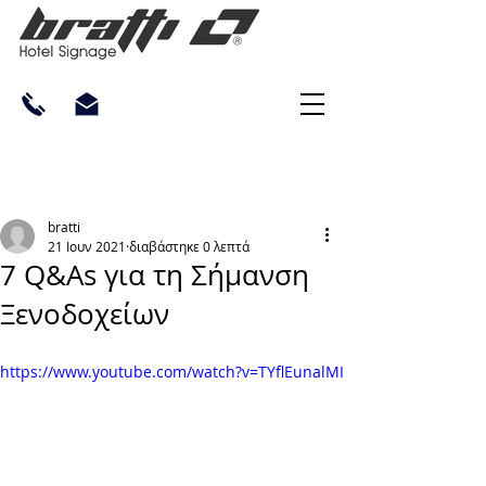
bratti
21 Ιουν 2021
διαβάστηκε 0 λεπτά
7 Q&As για τη Σήμανση
Ξενοδοχείων
https://www.youtube.com/watch?v=TYflEunalMI