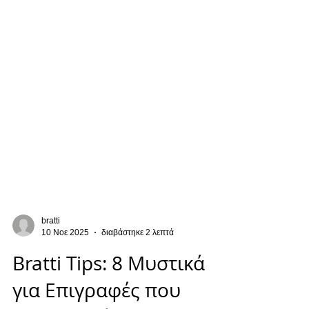
bratti
10 Νοε 2025
διαβάστηκε 2 λεπτά