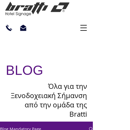
BLOG
Όλα για την
Ξενοδοχειακή Σήμανση
από την ομάδα της
Bratti
Blog Mandatory Page