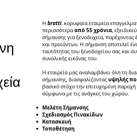
Η
bratti
, κορυφαία εταιρεία επαγγελμ
περισσότερα
από 55 χρόνια
, εξειδικε
σήμανσης για ξενοδοχεία, παρέχοντας
ένη
και προϊόντων. Η σήμανση αποτελεί ένα
ταυτότητας του ξενοδοχείου σας και σ
συνολικής εικόνας του.
Η εταιρεία μας αναλαμβάνει όλη τη δι
χεία
σήμανσης, διασφαλίζοντας
υψηλής πο
βασικό στόχο την επιτυχημένη παροχή
σύμφωνα με τις ανάγκες του χώρου.
Μελέτη Σήμανσης
Σχεδιασμός Πινακίδων
Κατασκευή
Τοποθέτηση