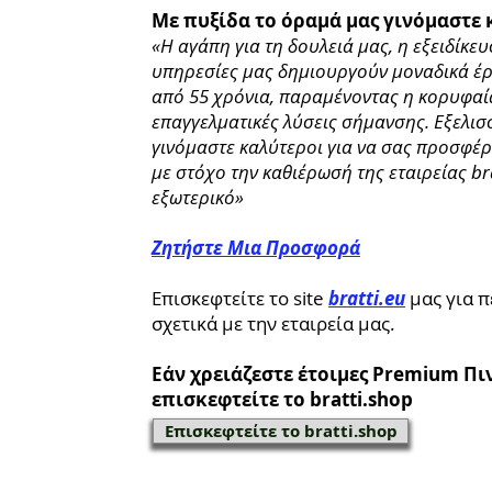
Με πυξίδα το όραμά μας γινόμαστε 
«Η αγάπη για τη δουλειά μας, η εξειδίκευ
υπηρεσίες μας δημιουργούν μοναδικά έρ
από 55 χρόνια, παραμένοντας η κορυφαία
επαγγελματικές λύσεις σήμανσης. Εξελι
γινόμαστε καλύτεροι για να σας προσφέ
με στόχο την καθιέρωσή της εταιρείας br
εξωτερικό»
Ζητήστε Μια Προσφορά
Επισκεφτείτε το site
bratti.eu
μας για 
σχετικά με την εταιρεία μας.
Εάν χρειάζεστε έτοιμες Premium Πι
επισκεφτείτε το bratti.shop
Επισκεφτείτε το bratti.shop