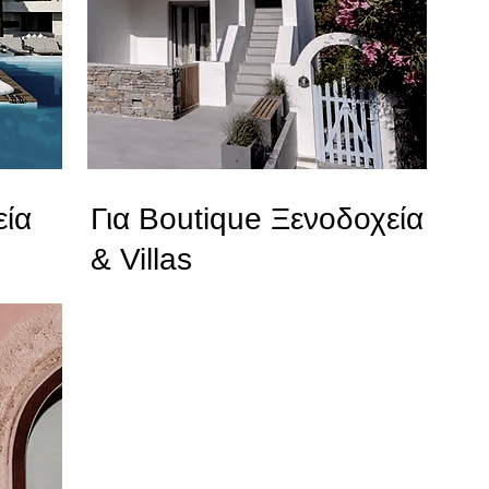
εία
Για Boutique Ξενοδοχεία
& Villas