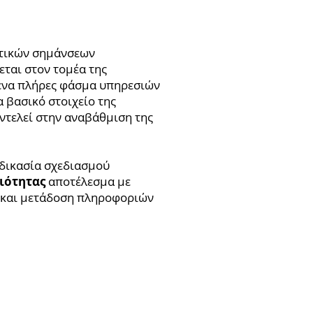
ατικών σημάνσεων
ύεται στον τομέα της
 ένα πλήρες φάσμα υπηρεσιών
 βασικό στοιχείο της
υντελεί στην αναβάθμιση της
αδικασία σχεδιασμού
ιότητας
αποτέλεσμα με
 και μετάδοση πληροφοριών