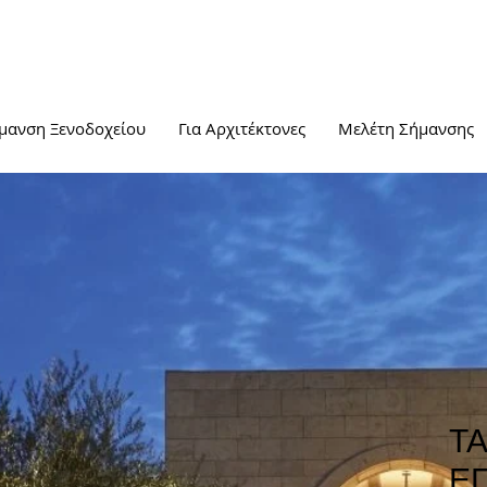
μανση Ξενοδοχείου
Για Αρχιτέκτονες
Μελέτη Σήμανσης
ΤΑ
Ε