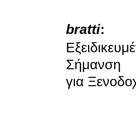
bratti
:
Εξειδικευμ
Σήμανση
για Ξενοδο