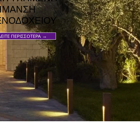
ΗΜΑΝΣΗ
ΕΝΟΔΟΧΕΙΟΥ
ΔΕΙΤΕ ΠΕΡΙΣΣΟΤΕΡΑ →