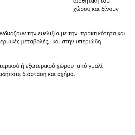
αισθητική του 
χώρου και δίνουν 
νδυάζουν την ευελιξία µε την  πρακτικότητα και 
 θερµικές µεταβολές,  και στην υπεριώδη 
τερικού ή εξωτερικού χώρου  από γυαλί 
αδήποτε διάσταση και σχήµα.