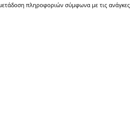
 μετάδοση πληροφοριών σύμφωνα µε τις ανάγκες 