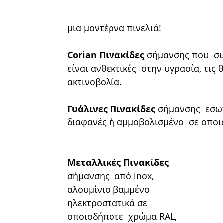
μια μοντέρνα πινελιά! 
Corian Πινακίδες
 σήµανσης που  συ
είναι ανθεκτικές  στην υγρασία, τις
ακτινοβολία.
Γυάλινες Πινακίδες
 σήµανσης  εσω
διαφανές ή αµµοβολισµένο  σε οποι
Mεταλλικές Πινακίδες 
σήµανσης  από inox, 
αλουµίνιο βαµµένο  
ηλεκτροστατικά σε 
οποιοδήποτε  χρώµα RAL, 