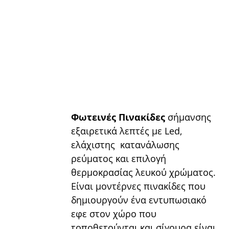
Φωτεινές Πινακίδες
 σήµανσης  
εξαιρετικά λεπτές µε Led, 
ελάχιστης  κατανάλωσης 
ρεύµατος και επιλογή  
θερµοκρασίας λευκού χρώµατος. 
Είναι μοντέρνες πινακίδες που 
δημιουργούν ένα εντυπωσιακό 
εφε στον χώρο που 
τοποθετούνται και σίγουρα είναι 