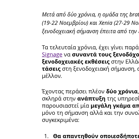
Μετά από δύο χρόνια, η ομάδα της brat
(19-22 Νοεμβρίου) και Xenia (27-29 Νο
ξενοδοχειακή σήμανση έπειτα από την 
Τα τελευταία χρόνια, έχει γίνει παρ
Signage
 να 
συναντά τους ξενοδόχ
ξενοδοχειακές εκθέσεις 
στην Ελλάδ
τάσεις
 στη ξενοδοχειακή σήμανση, α
μέλλον.
Έχοντας περάσει πλέον 
δύο χρόνια
σκληρά στην 
ανάπτυξη
 της υπηρεσ
παρουσιαστεί μία 
μεγάλη γκάμα απ
μόνο τη σήμανση αλλά και την συνολ
συγκεκριμένα:
Θα απαντηθούν οποιεσδήποτ