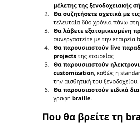
μέλετης της ξενοδοχειακής σ
Θα συζητήσετε σχετικά με τις
τελευταία δύο χρόνια πάνω στη
Θα λάβετε εξατομικευμένη π
συνεργαστείτε με την εταιρεία b
Θα παρουσιαστούν live παρα
projects
 της εταιρείας
Θα παρουσιαστούν ηλεκτρονι
customization
, καθώς η standa
την αισθητική του ξενοδοχείου.
Θα παρουσιαστούν ειδικά δι
γραφή 
braille
. 
Που θα βρείτε τη bra