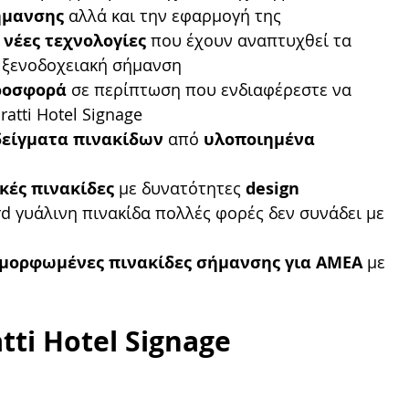
ήμανσης
 αλλά και την εφαρμογή της 
 νέες τεχνολογίες
 που έχουν αναπτυχθεί τα 
 ξενοδοχειακή σήμανση
ροσφορά
 σε περίπτωση που ενδιαφέρεστε να 
ratti Hotel Signage
δείγματα πινακίδων
 από 
υλοποιημένα 
κές πινακίδες
 με δυνατότητες 
design 
rd γυάλινη πινακίδα πολλές φορές δεν συνάδει με 
αμορφωμένες πινακίδες σήμανσης για AMEA
 με 
tti Hotel Signage