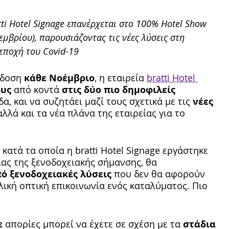
ti Hotel Signage επανέρχεται στο 100% Hotel Show 
εμβρίου), παρουσιάζοντας τις νέες λύσεις στη 
εποχή του Covid-19
άδοση 
κάθε Νοέμβριο
, η εταιρεία 
bratti Hotel 
ους
 από κοντά 
στις δύο πιο δημοφιλείς 
α, και να συζητάει μαζί τους σχετικά με τις 
νέες 
λλά και τα νέα πλάνα της εταιρείας για το 
, κατά τα οποία η bratti Hotel Signage εργάστηκε 
ίας της ξενοδοχειακής σήμανσης, θα 
ό ξενοδοχειακές λύσεις
 που δεν θα αφορούν 
ική οπτική επικοινωνία ενός καταλύματος. Πιο 
ε
 απορίες μπορεί να έχετε σε σχέση με τα 
στάδια 